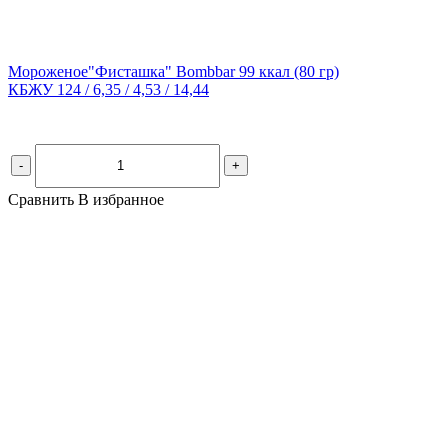
Мороженое"Фисташка" Bombbar 99 ккал
(80 гр)
КБЖУ 124 / 6,35 / 4,53 / 14,44
-
+
Сравнить
В избранное