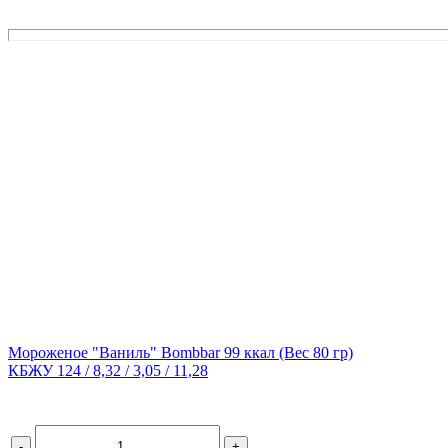
Мороженое "Ваниль" Bombbar 99 ккал
(Вес 80 гр)
КБЖУ 124 / 8,32 / 3,05 / 11,28
-
+