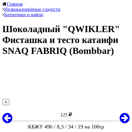
Главная
Низкокалорийные сладости
Батончики и вафли
Шоколадный "QWIKLER"
Фисташка и тесто катаифи
SNAQ FABRIQ (Bombbar)
×
125
КБЖУ 496 / 8,3 / 34 / 19 на 100гр