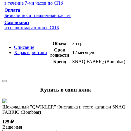
в течение 7-ми часов по СПб
Оплата
Безналичный и наличный расчет
Самовывоз
из наших магазинов в СПБ
Объём
35 гр
Описание
Срок
Характеристики
12 месяцев
годности
Бренд
SNAQ FABRIQ (Bombbar)
Купить в один клик
Шоколадный "QWIKLER" Фисташка и тесто катаифи SNAQ
FABRIQ (Bombbar)
125
Ваше имя