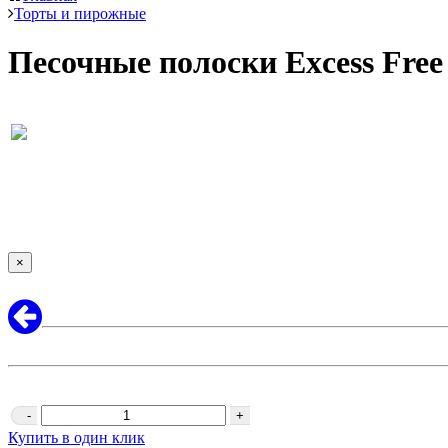
Торты и пирожные
Песочные полоски Excess Free
×
-
+
Купить в один клик