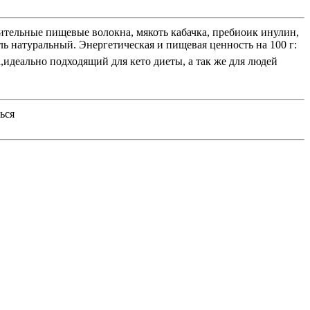
тительные пищевые волокна, мякоть кабачка, пребиоик инулин,
ль натуральный. Энергетическая и пищевая ценность на 100 г:
идеально подходящий для кето диеты, а так же для людей
ься