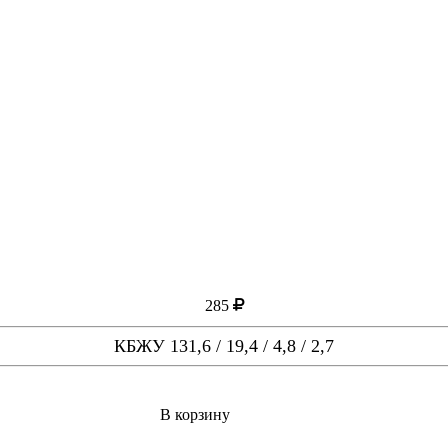
285
КБЖУ 131,6 / 19,4 / 4,8 / 2,7
В корзину