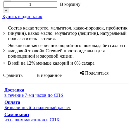
В корзину
+
Купить в один клик
Состав какао тертое, мальтитол, какао-порошок, пребиотик
(инулин), какао-масло, эмульгатор (лецитин), натуральный
подсластитель – стевия.
Эксклюзивная серия некалорийного шоколада без сахара с
«медовой травой» Стевией просто идеальна для
полноценной и здоровой жизни.
В ней на 12% меньше калорий и 0% сахара
Поделиться
Сравнить
В избранное
Доставка
в течение 7-ми часов по СПб
Оплата
Безналичный и наличный расчет
Самовывоз
из наших магазинов в СПБ