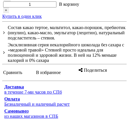
В корзину
+
Купить в один клик
Состав какао тертое, мальтитол, какао-порошок, пребиотик
(инулин), какао-масло, эмульгатор (лецитин), натуральный
подсластитель – стевия.
Эксклюзивная серия некалорийного шоколада без сахара с
«медовой травой» Стевией просто идеальна для
полноценной и здоровой жизни. В ней на 12% меньше
калорий и 0% сахара
Поделиться
Сравнить
В избранное
Доставка
в течение 7-ми часов по СПб
Оплата
Безналичный и наличный расчет
Самовывоз
из наших магазинов в СПБ