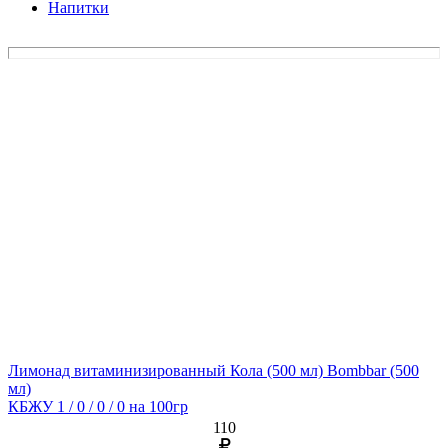
Напитки
Лимонад витаминизированный Кола (500 мл) Bombbar
(500
мл)
КБЖУ 1 / 0 / 0 / 0 на 100гр
110