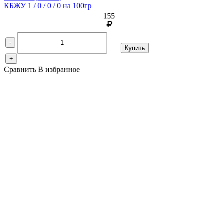
КБЖУ 1 / 0 / 0 / 0 на 100гр
155
-
Купить
+
Сравнить
В избранное