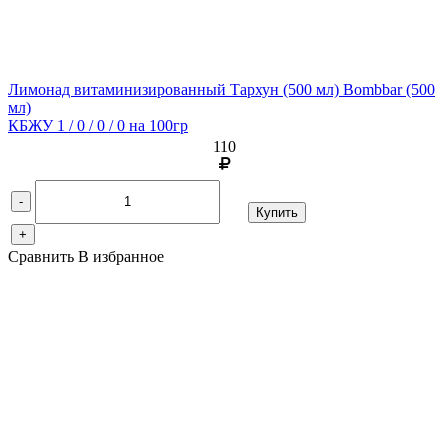
Лимонад витаминизированный Тархун (500 мл) Bombbar
(500
мл)
КБЖУ 1 / 0 / 0 / 0 на 100гр
110
-
Купить
+
Сравнить
В избранное