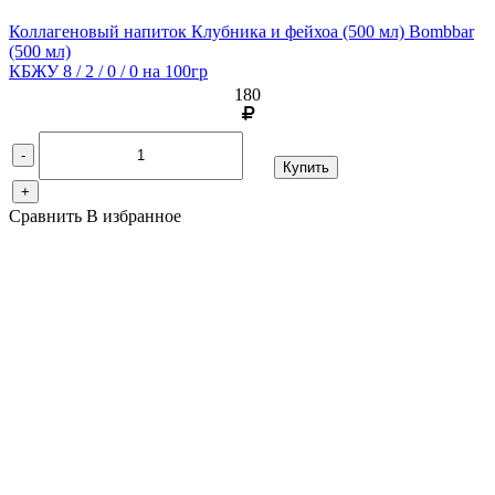
Коллагеновый напиток Клубника и фейхоа (500 мл) Bombbar
(500 мл)
КБЖУ 8 / 2 / 0 / 0 на 100гр
180
-
Купить
+
Сравнить
В избранное