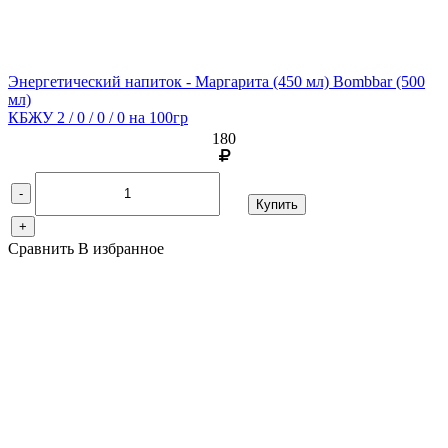
Энергетический напиток - Маргарита (450 мл) Bombbar
(500
мл)
КБЖУ 2 / 0 / 0 / 0 на 100гр
180
-
Купить
+
Сравнить
В избранное