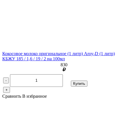
Кокосовое молоко оригинальное (1 литр) Aroy-D
(1 литр)
КБЖУ 185 / 1,6 / 19 / 2 на 100мл
830
-
Купить
+
Сравнить
В избранное