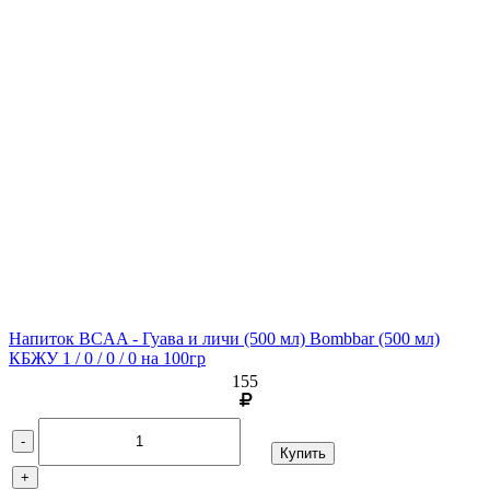
Напиток BCAA - Гуава и личи (500 мл) Bombbar
(500 мл)
КБЖУ 1 / 0 / 0 / 0 на 100гр
155
-
Купить
+