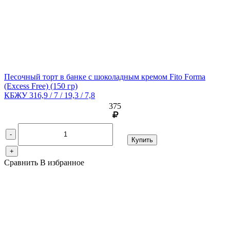
Песочный торт в банке с шоколадным кремом Fito Forma
(Excess Free)
(150 гр)
КБЖУ 316,9 / 7 / 19,3 / 7,8
375
-
Купить
+
Сравнить
В избранное