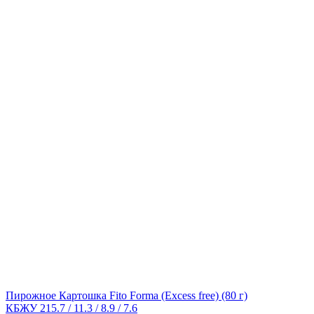
Пирожное Картошка Fito Forma (Excess free)
(80 г)
КБЖУ 215.7 / 11.3 / 8.9 / 7.6