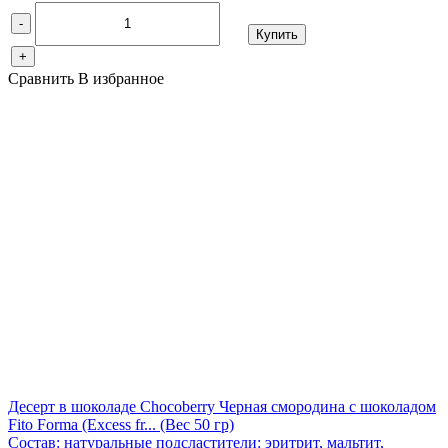
-
Купить
+
Сравнить
В избранное
Десерт в шоколаде Chocoberry Черная смородина с шоколадом
Fito Forma (Excess fr...
(Вес 50 гр)
Состав: натуральные подсластители: эритрит, мальтит,