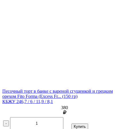
Песочный торт в банке с вареной сгущенкой и грецким
орехом Fito Forma (Excess Fr...
(150 гр)
КБЖУ 246,7 / 6 / 11,9 / 8,1
380
-
Купить