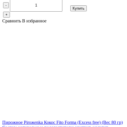
-
Купить
+
Сравнить
В избранное
Пирожное Piroжenka Кокос Fito Forma (Excess free)
(Вес 80 гр)