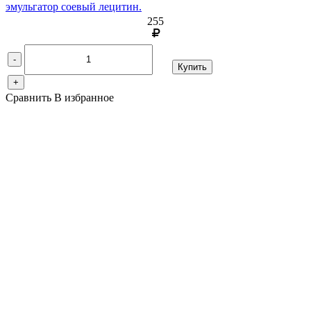
эмульгатор соевый лецитин.
255
-
Купить
+
Сравнить
В избранное