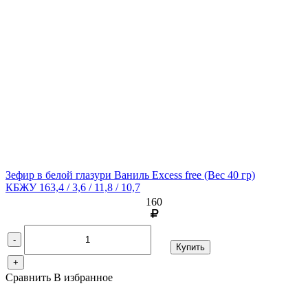
Зефир в белой глазури Ваниль Excess free
(Вес 40 гр)
КБЖУ 163,4 / 3,6 / 11,8 / 10,7
160
-
Купить
+
Сравнить
В избранное