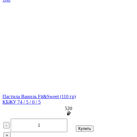
Пастила Ваниль Fit&Sweet
(110 гр)
КБЖУ 74 / 5 / 0 / 5
520
-
Купить
+