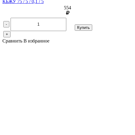
КБЖУ 75 / 5 / 0,1 / 5
554
-
Купить
+
Сравнить
В избранное