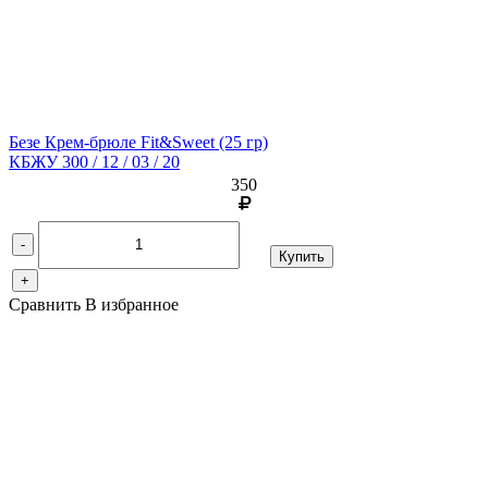
Безе Крем-брюле Fit&Sweet
(25 гр)
КБЖУ 300 / 12 / 03 / 20
350
-
Купить
+
Сравнить
В избранное