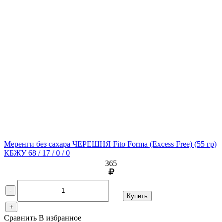
Меренги без сахара ЧЕРЕШНЯ Fito Forma (Excess Free)
(55 гр)
КБЖУ 68 / 17 / 0 / 0
365
-
Купить
+
Сравнить
В избранное