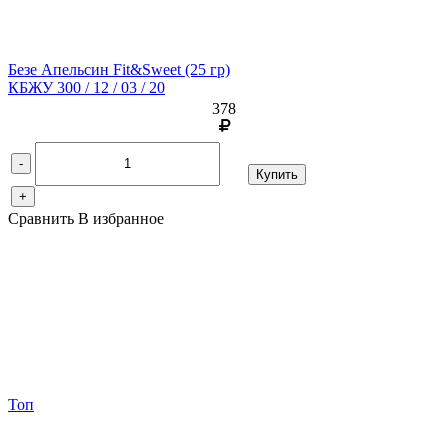
Безе Апельсин Fit&Sweet
(25 гр)
КБЖУ 300 / 12 / 03 / 20
378
-
Купить
+
Сравнить
В избранное
Топ