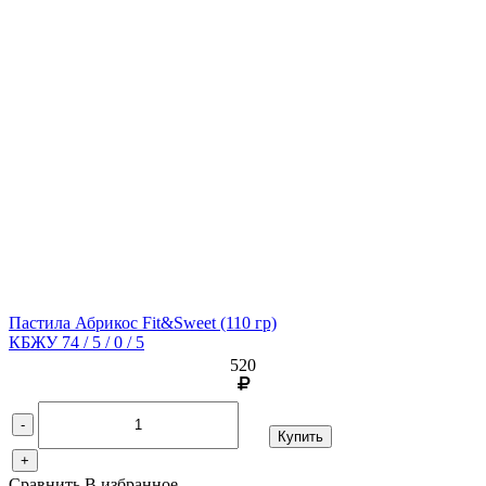
Пастила Абрикос Fit&Sweet
(110 гр)
КБЖУ 74 / 5 / 0 / 5
520
-
Купить
+
Сравнить
В избранное