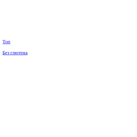
Топ
Без глютена