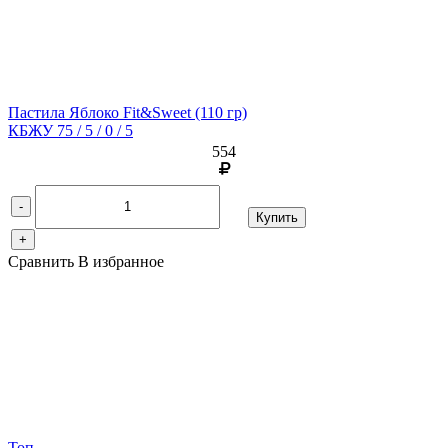
Пастила Яблоко Fit&Sweet
(110 гр)
КБЖУ 75 / 5 / 0 / 5
554
-
Купить
+
Сравнить
В избранное
Топ