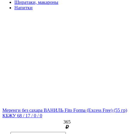
Ширатаки, макароны
Напитки
Меренги без сахара ВАНИЛЬ Fito Forma (Excess Free)
(55 гр)
КБЖУ 68 / 17 / 0 / 0
365