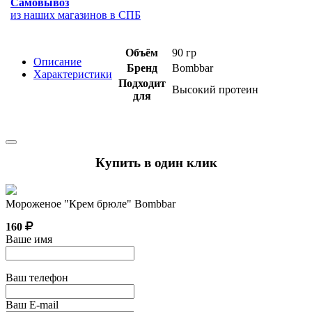
Самовывоз
из наших магазинов в СПБ
Объём
90 гр
Описание
Бренд
Bombbar
Характеристики
Подходит
Высокий протеин
для
Купить в один клик
Мороженое "Крем брюле" Bombbar
160
Ваше имя
Ваш телефон
Ваш E-mail