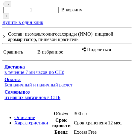
-
В корзину
+
Купить в один клик
Состав: изомальтоолигосахориды (ИМО), пищевой
аромаризатор, пищевой краситель
Поделиться
Сравнить
В избранное
Доставка
в течение 7-ми часов по СПб
Оплата
Безналичный и наличный расчет
Самовывоз
из наших магазинов в СПБ
Объём
300 гр
Описание
Срок
Характеристики
Срок храненеия 12 мес.
годности
Бренд
Excess Free