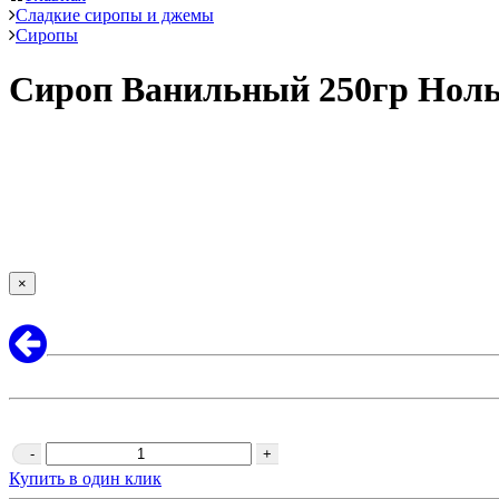
Сладкие сиропы и джемы
Сиропы
Сироп Ванильный 250гр Нол
×
-
+
Купить в один клик