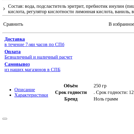
Состав: вода, подсластитель эритрит, пребиотик инулин (п
кислота, регулятор кислотности лимонная кислота, ваниль, 
Сравнить
В избранно
Доставка
в течение 7-ми часов по СПб
Оплата
Безналичный и наличный расчет
Самовывоз
из наших магазинов в СПБ
Объём
250 гр
Описание
Срок годности
. Срок годности: 1
Характеристики
Бренд
Ноль грамм