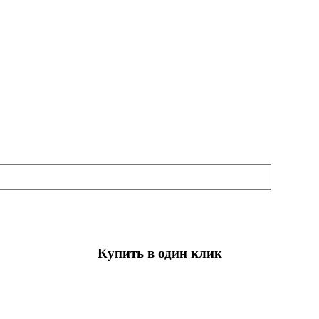
Купить в один клик