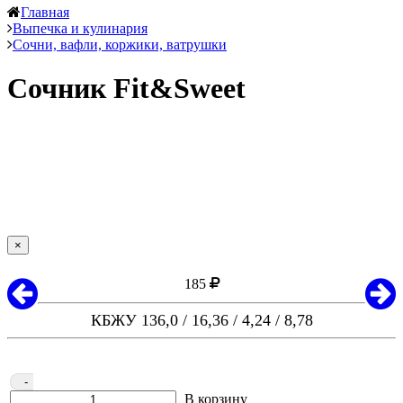
Главная
Выпечка и кулинария
Сочни, вафли, коржики, ватрушки
Сочник Fit&Sweet
×
185
КБЖУ 136,0 / 16,36 / 4,24 / 8,78
-
В корзину