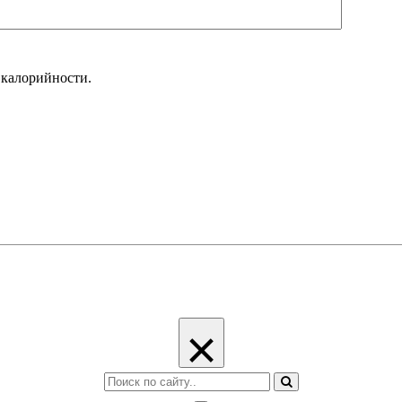
 калорийности.
×