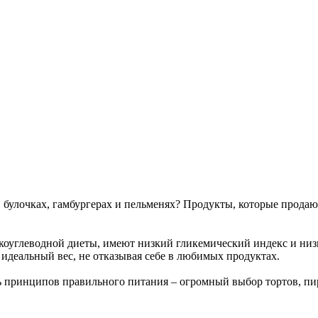
, булочках, гамбургерах и пельменях? Продукты, которые прода
зкоуглеводной диеты, имеют низкий гликемический индекс и ни
идеальный вес, не отказывая себе в любимых продуктах.
 принципов правильного питания – огромный выбор тортов, пи