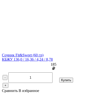
Сочник Fit&Sweet
(60 гр)
КБЖУ 136,0 / 16,36 / 4,24 / 8,78
185
-
Купить
+
Сравнить
В избранное