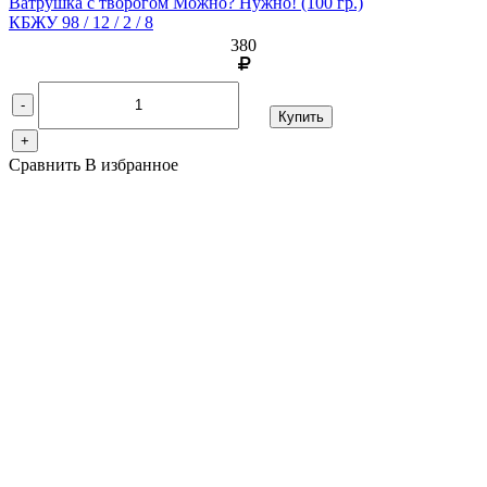
Ватрушка с творогом Можно? Нужно!
(100 гр.)
КБЖУ 98 / 12 / 2 / 8
380
-
Купить
+
Сравнить
В избранное