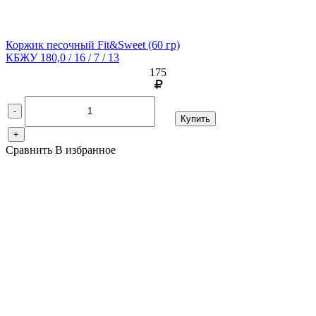
Коржик песочный Fit&Sweet
(60 гр)
КБЖУ 180,0 / 16 / 7 / 13
175
-
Купить
+
Сравнить
В избранное