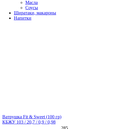
Масла
Соусы
Ширатаки, макароны
Напитки
Ватрушка Fit & Sweet
(100 гр)
КБЖУ 103 / 20,7 / 0,9 / 0,98
285