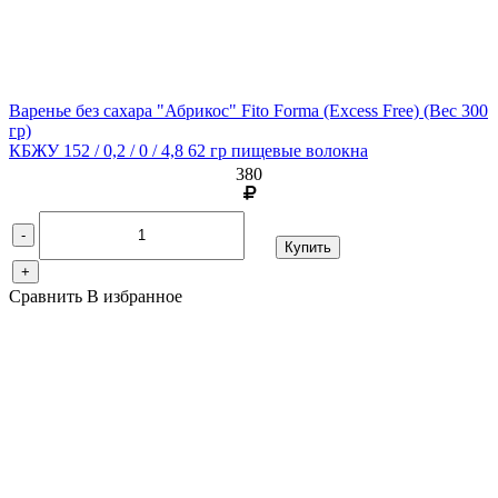
Варенье без сахара "Абрикос" Fito Forma (Excess Free)
(Вес 300
гр)
КБЖУ 152 / 0,2 / 0 / 4,8 62 гр пищевые волокна
380
-
Купить
+
Сравнить
В избранное