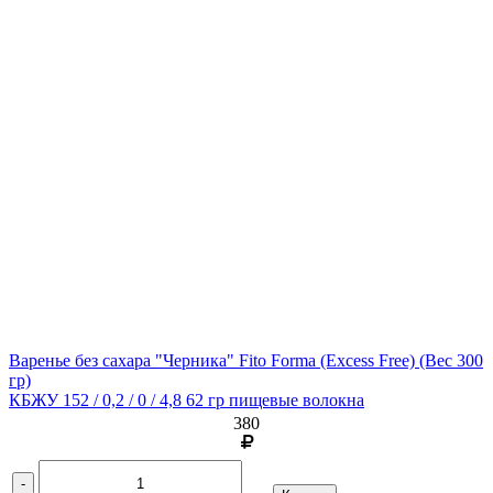
Варенье без сахара "Черника" Fito Forma (Excess Free)
(Вес 300
гр)
КБЖУ 152 / 0,2 / 0 / 4,8 62 гр пищевые волокна
380
-