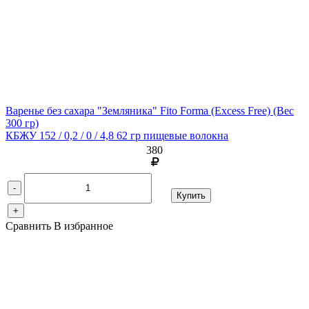
Варенье без сахара "Земляника" Fito Forma (Excess Free)
(Вес
300 гр)
КБЖУ 152 / 0,2 / 0 / 4,8 62 гр пищевые волокна
380
-
Купить
+
Сравнить
В избранное