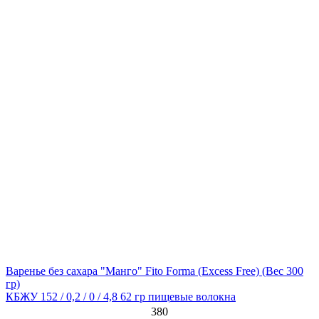
Варенье без сахара "Манго" Fito Forma (Excess Free)
(Вес 300
гр)
КБЖУ 152 / 0,2 / 0 / 4,8 62 гр пищевые волокна
380