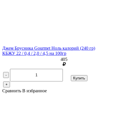
Джем Брусника Gourmet Ноль калорий
(240 гр)
КБЖУ 22 / 0,4 / 2,0 / 4,5 на 100гр
405
-
Купить
+
Сравнить
В избранное