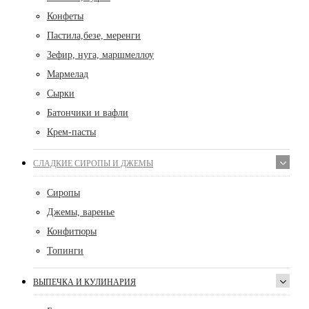
Конфеты
Пастила,безе, меренги
Зефир, нуга, маршмеллоу
Мармелад
Сырки
Батончики и вафли
Крем-пасты
СЛАДКИЕ СИРОПЫ И ДЖЕМЫ
Сиропы
Джемы, варенье
Конфитюры
Топинги
ВЫПЕЧКА И КУЛИНАРИЯ