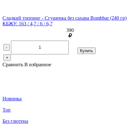
Сладкий топпинг - Сгущенка без сахара Bombbar
(240 гр)
КБЖУ: 163 / 4,7 / 6 / 6,7
390
-
Купить
+
Сравнить
В избранное
Новинка
Топ
Без глютена