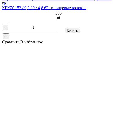
гр)
КБЖУ 152 / 0,2 / 0 / 4,8 62 гр пищевые волокна
380
-
Купить
+
Сравнить
В избранное