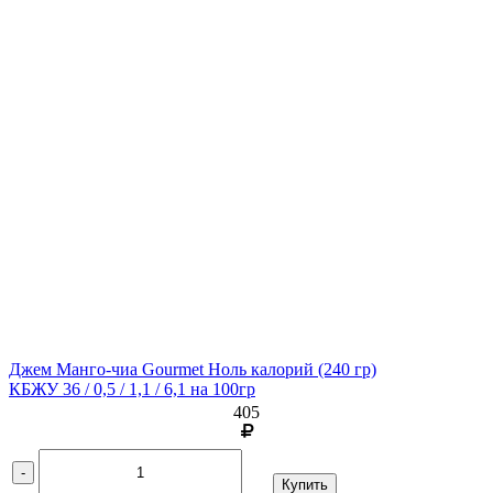
Джем Манго-чиа Gourmet Ноль калорий
(240 гр)
КБЖУ 36 / 0,5 / 1,1 / 6,1 на 100гр
405
-
Купить