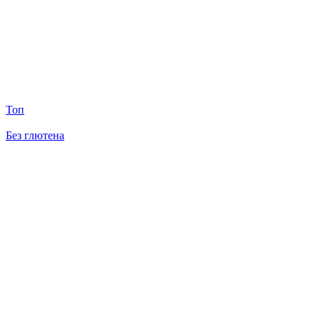
Топ
Без глютена