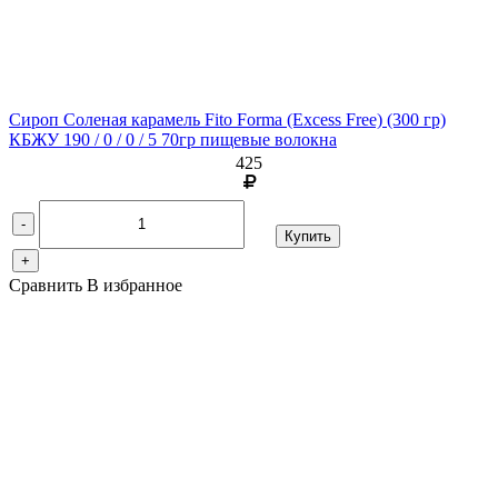
Сироп Соленая карамель Fito Forma (Excess Free)
(300 гр)
КБЖУ 190 / 0 / 0 / 5 70гр пищевые волокна
425
-
Купить
+
Сравнить
В избранное