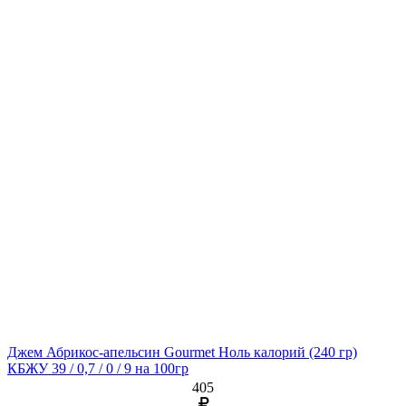
Джем Абрикос-апельсин Gourmet Ноль калорий
(240 гр)
КБЖУ 39 / 0,7 / 0 / 9 на 100гр
405