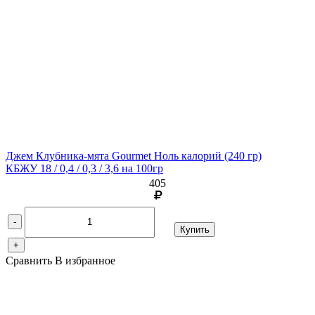
Джем Клубника-мята Gourmet Ноль калорий
(240 гр)
КБЖУ 18 / 0,4 / 0,3 / 3,6 на 100гр
405
-
Купить
+
Сравнить
В избранное