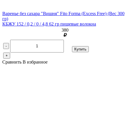
Варенье без сахара "Вишня" Fito Forma (Excess Free)
(Вес 300
гр)
КБЖУ 152 / 0,2 / 0 / 4,8 62 гр пищевые волокна
380
-
Купить
+
Сравнить
В избранное