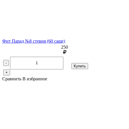
Фит Парад №8 стевия
(60 саше)
250
-
Купить
+
Сравнить
В избранное