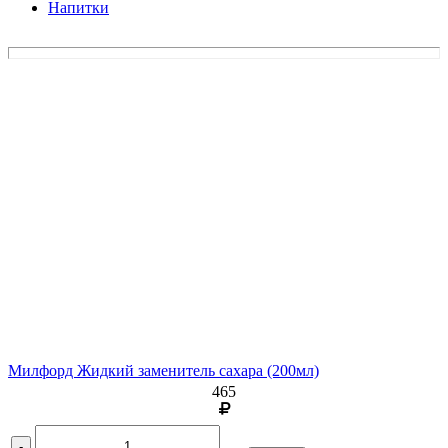
Напитки
Милфорд Жидкий заменитель сахара
(200мл)
465
-