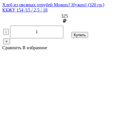
Хлеб из овсяных отрубей Можно? Нужно!
(320 гр.)
КБЖУ 154 /15 / 2,5 / 18
325
-
Купить
+
Сравнить
В избранное