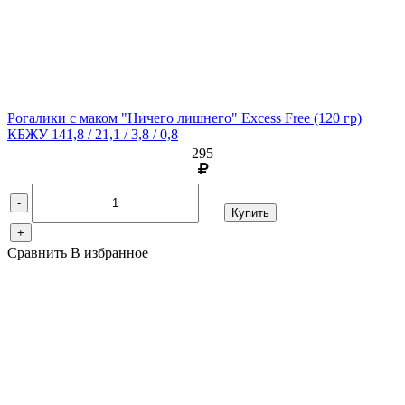
Рогалики с маком "Ничего лишнего" Excess Free
(120 гр)
КБЖУ 141,8 / 21,1 / 3,8 / 0,8
295
-
Купить
+
Сравнить
В избранное