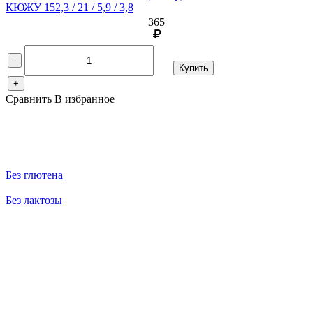
КЮЖУ 152,3 / 21 / 5,9 / 3,8
365
-
Купить
+
Сравнить
В избранное
Без глютена
Без лактозы