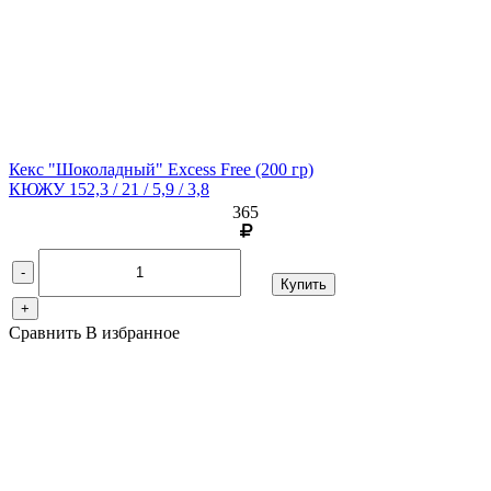
Кекс "Шоколадный" Excess Free
(200 гр)
КЮЖУ 152,3 / 21 / 5,9 / 3,8
365
-
Купить
+
Сравнить
В избранное