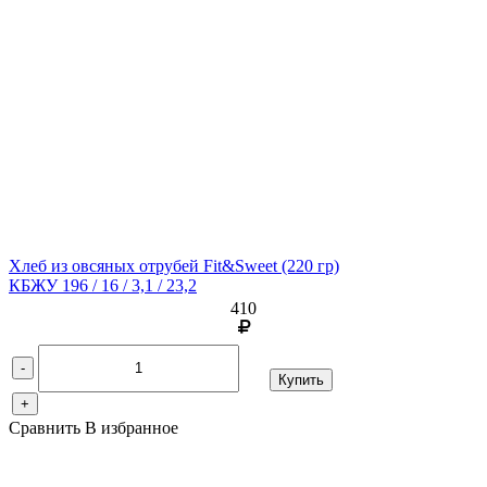
Хлеб из овсяных отрубей Fit&Sweet
(220 гр)
КБЖУ 196 / 16 / 3,1 / 23,2
410
-
Купить
+
Сравнить
В избранное