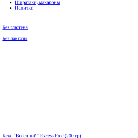
Ширатаки, макароны
Напитки
Без глютена
Без лактозы
Кекс "Весенний" Excess Free
(200 гр)