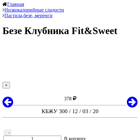
Главная
Низкокалорийные сладости
Пастила,безе, меренги
Безе Клубника Fit&Sweet
×
378
КБЖУ 300 / 12 / 03 / 20
-
В корзину