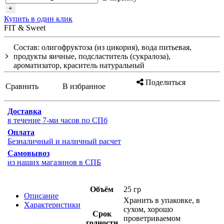
+
Купить в один клик
FIT & Sweet
Состав: олигофруктоза (из цикория), вода питьевая,
продукты яичные, подсластитель (сукралоза),
ароматизатор, краситель натуральный
Поделиться
Сравнить
В избранное
Доставка
в течение 7-ми часов по СПб
Оплата
Безналичный и наличный расчет
Самовывоз
из наших магазинов в СПБ
Объём
25 гр
Описание
Хранить в упаковке, в
Характеристики
сухом, хорошо
Срок
проветриваемом
годности