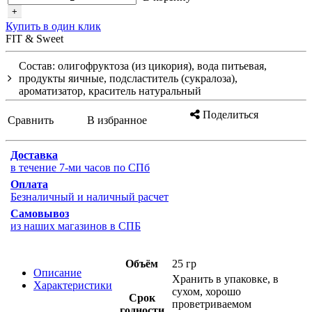
+
Купить в один клик
FIT & Sweet
Состав: олигофруктоза (из цикория), вода питьевая,
продукты яичные, подсластитель (сукралоза),
ароматизатор, краситель натуральный
Поделиться
Сравнить
В избранное
Доставка
в течение 7-ми часов по СПб
Оплата
Безналичный и наличный расчет
Самовывоз
из наших магазинов в СПБ
Объём
25 гр
Описание
Хранить в упаковке, в
Характеристики
сухом, хорошо
Срок
проветриваемом
годности