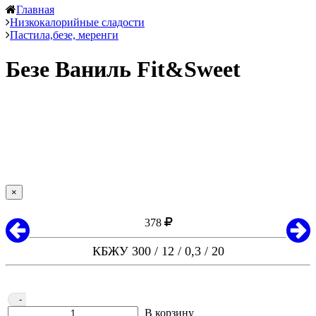
Главная
Низкокалорийные сладости
Пастила,безе, меренги
Безе Ваниль Fit&Sweet
×
378
КБЖУ 300 / 12 / 0,3 / 20
-
В корзину