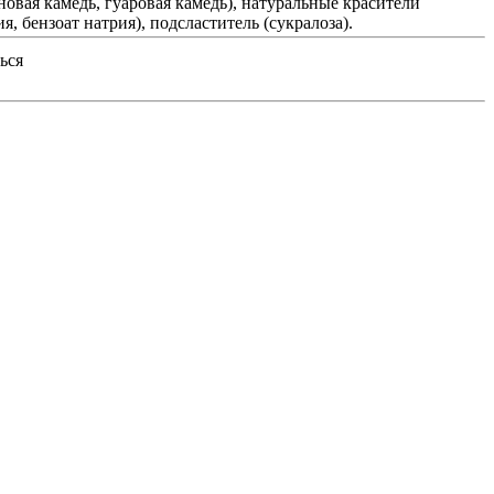
новая камедь, гуаровая камедь), натуральные красители
, бензоат натрия), подсластитель (сукралоза).
ься