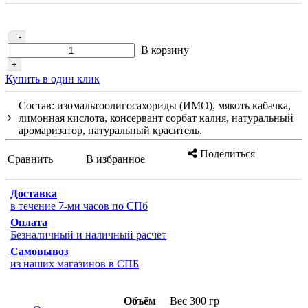
-
В корзину
+
Купить в один клик
Состав: изомальтоолигосахориды (ИМО), мякоть кабачка,
лимонная кислота, консервант сорбат калия, натуральный
аромаризатор, натуральный краситель.
Поделиться
Сравнить
В избранное
Доставка
в течение 7-ми часов по СПб
Оплата
Безналичный и наличный расчет
Самовывоз
из наших магазинов в СПБ
Объём
Вес 300 гр