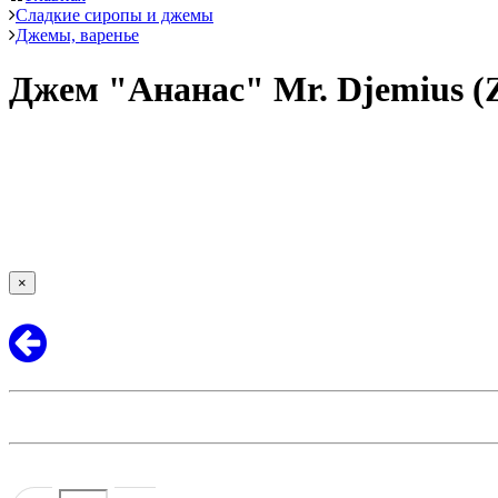
Сладкие сиропы и джемы
Джемы, варенье
Джем "Ананас" Mr. Djemius 
×