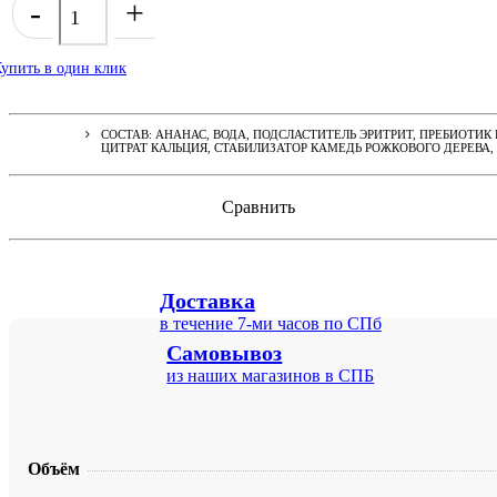
-
+
упить в один клик
СОСТАВ: АНАНАС, ВОДА, ПОДСЛАСТИТЕЛЬ ЭРИТРИТ, ПРЕБИОТИ
ЦИТРАТ КАЛЬЦИЯ, СТАБИЛИЗАТОР КАМЕДЬ РОЖКОВОГО ДЕРЕВА,
Сравнить
Доставка
в течение 7-ми часов по СПб
Самовывоз
из наших магазинов в СПБ
Объём