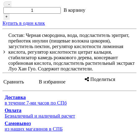
-
В корзину
+
Купить в один клик
Состав: Черная смородина, вода, подсластитель эритрит,
пребиотик инулин (пищевые волокна цикория),
загуститель пектин, регулятор кислотности лимонная
кислота, регулятор кислотности цитрат кальция,
стабилизатор камедь рожкового дерева, консервант
сорбиновая кислота, подсластитель растительный экстракт
Луо Хан Гуо. Содержит подсластители.
Поделиться
Сравнить
В избранное
Доставка
в течение 7-ми часов по СПб
Оплата
Безналичный и наличный расчет
Самовывоз
из наших магазинов в СПБ