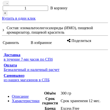
-
В корзину
+
Купить в один клик
Состав: изомальтоолигосахориды (ИМО), пищевой
аромаризатор, пищевой краситель
Поделиться
Сравнить
В избранное
Доставка
в течение 7-ми часов по СПб
Оплата
Безналичный и наличный расчет
Самовывоз
из наших магазинов в СПБ
Объём
300 гр
Описание
Срок
Характеристики
Срок храненеия 12 мес.
годности
Бренд
Excess Free