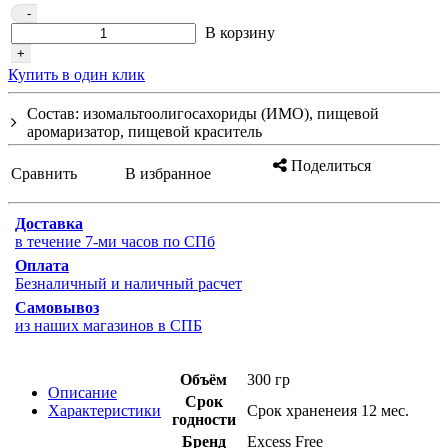
-
В корзину
+
Купить в один клик
Состав: изомальтоолигосахориды (ИМО), пищевой
аромаризатор, пищевой краситель
Поделиться
Сравнить
В избранное
Доставка
в течение 7-ми часов по СПб
Оплата
Безналичный и наличный расчет
Самовывоз
из наших магазинов в СПБ
Объём
300 гр
Описание
Срок
Характеристики
Срок храненеия 12 мес.
годности
Бренд
Excess Free