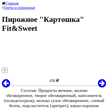
Главная
Торты и пирожные
Пирожное "Картошка"
Fit&Sweet
×
450
Сосотав: Продукты яичные, молоко
обезжиренное, творог обезжиренный, наполнитель
(полидесктроза), молоко сухое обезжиренное, соевый
белок, подсластитель (эритрит), какао-порошок