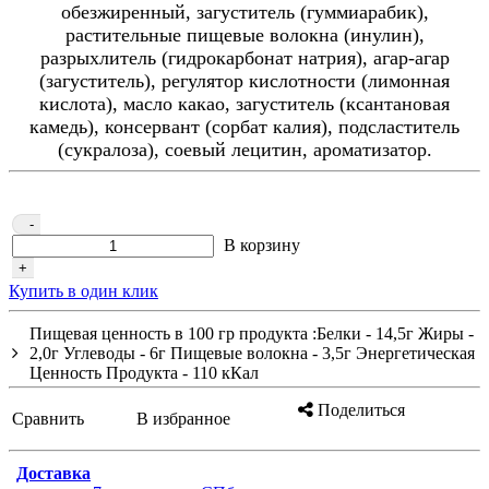
обезжиренный, загуститель (гуммиарабик),
растительные пищевые волокна (инулин),
разрыхлитель (гидрокарбонат натрия), агар-агар
(загуститель), регулятор кислотности (лимонная
кислота), масло какао, загуститель (ксантановая
камедь), консервант (сорбат калия), подсластитель
(сукралоза), соевый лецитин, ароматизатор.
-
В корзину
+
Купить в один клик
Пищевая ценность в 100 гр продукта :Белки - 14,5г Жиры -
2,0г Углеводы - 6г Пищевые волокна - 3,5г Энергетическая
Ценность Продукта - 110 кКал
Поделиться
Сравнить
В избранное
Доставка