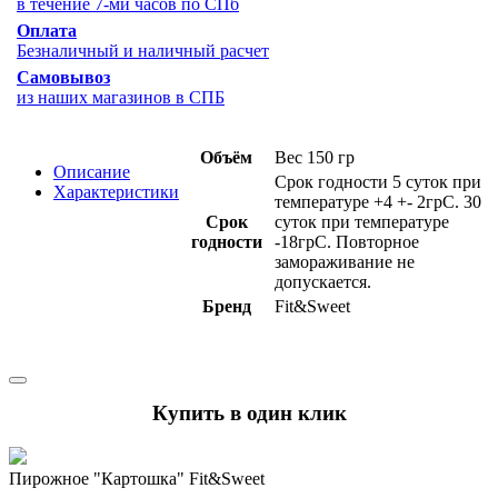
в течение 7-ми часов по СПб
Оплата
Безналичный и наличный расчет
Самовывоз
из наших магазинов в СПБ
Объём
Вес 150 гр
Описание
Срок годности 5 суток при
Характеристики
температуре +4 +- 2грС. 30
Срок
суток при температуре
годности
-18грС. Повторное
замораживание не
допускается.
Бренд
Fit&Sweet
Купить в один клик
Пирожное "Картошка" Fit&Sweet