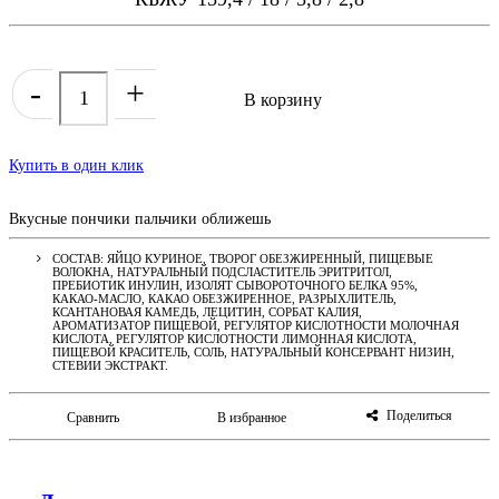
-
+
В корзину
Купить в один клик
Вкусные пончики пальчики оближешь
СОСТАВ: ЯЙЦО КУРИНОЕ, ТВОРОГ ОБЕЗЖИРЕННЫЙ, ПИЩЕВЫЕ
ВОЛОКНА, НАТУРАЛЬНЫЙ ПОДСЛАСТИТЕЛЬ ЭРИТРИТОЛ,
ПРЕБИОТИК ИНУЛИН, ИЗОЛЯТ СЫВОРОТОЧНОГО БЕЛКА 95%,
КАКАО-МАСЛО, КАКАО ОБЕЗЖИРЕННОЕ, РАЗРЫХЛИТЕЛЬ,
КСАНТАНОВАЯ КАМЕДЬ, ЛЕЦИТИН, СОРБАТ КАЛИЯ,
АРОМАТИЗАТОР ПИЩЕВОЙ, РЕГУЛЯТОР КИСЛОТНОСТИ МОЛОЧНАЯ
КИСЛОТА, РЕГУЛЯТОР КИСЛОТНОСТИ ЛИМОННАЯ КИСЛОТА,
ПИЩЕВОЙ КРАСИТЕЛЬ, СОЛЬ, НАТУРАЛЬНЫЙ КОНСЕРВАНТ НИЗИН,
СТЕВИИ ЭКСТРАКТ.
Поделиться
Сравнить
В избранное