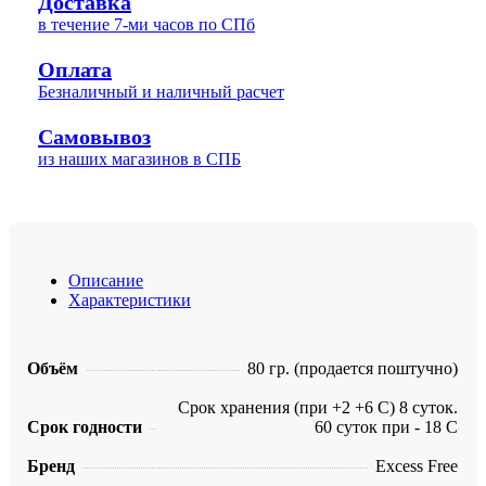
Доставка
в течение 7-ми часов по СПб
Оплата
Безналичный и наличный расчет
Самовывоз
из наших магазинов в СПБ
Описание
Характеристики
Объём
80 гр. (продается поштучно)
Срок хранения (при +2 +6 С) 8 суток.
Срок годности
60 суток при - 18 С
Бренд
Excess Free