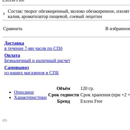
Состав: творог обезжиренный, молоко обезжиренное, изолят 
калия, ароматизатор пищевой, соевый лецитин
Сравнить
В избранно
Доставка
в течение 7-ми часов по СПб
Оплата
Безналичный и наличный расчет
Самовывоз
из наших магазинов в СПБ
Объём
120 гр.
Описание
Срок годности
Срок хранения (при +2 +
Характеристики
Бренд
Excess Free