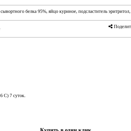
сывортного белка 95%, яйцо куриное, подсластитель эритритол,
Поделит
е
6 С) 7 суток.
Купить в один клик