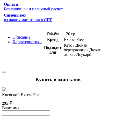
Оплата
Безналичный и наличный расчет
Самовывоз
из наших магазинов в СПБ
Объём
120 гр.
Описание
Бренд
Excess Free
Характеристики
Кето / Дюкан
Подходит
чередование / Дюкан
для
атака / Лоукарб
Купить в один клик
Киевский Excess Free
295
Ваше имя