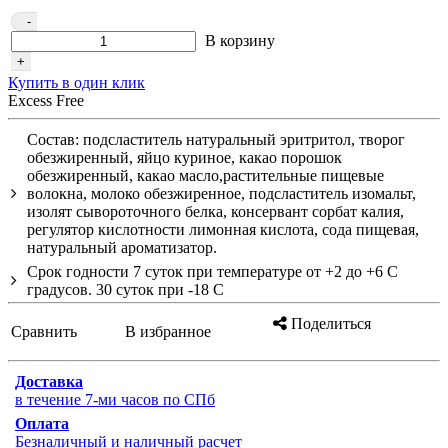
-
В корзину
+
Купить в один клик
Excess Free
Состав: подсластитель натуральный эритритол, творог
обезжиренный, яйцо куриное, какао порошок
обезжиренный, какао масло,растительные пищевые
волокна, молоко обезжиренное, подсластитель изомальт,
изолят сывороточного белка, консервант сорбат калия,
регулятор кислотности лимонная кислота, сода пищевая,
натуральный ароматизатор.
Срок годности 7 суток при температуре от +2 до +6 С
градусов. 30 суток при -18 С
Поделиться
Сравнить
В избранное
Доставка
в течение 7-ми часов по СПб
Оплата
Безналичный и наличный расчет