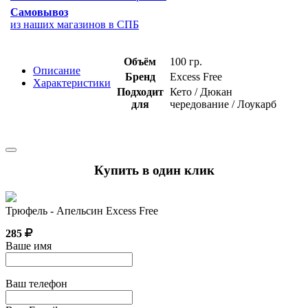
Самовывоз
из наших магазинов в СПБ
Объём
100 гр.
Описание
Бренд
Excess Free
Характеристики
Подходит
Кето / Дюкан
для
чередование / Лоукарб
Купить в один клик
Трюфель - Апельсин Excess Free
285
Ваше имя
Ваш телефон