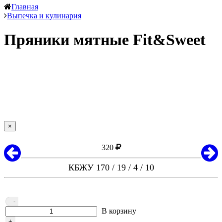
Главная
Выпечка и кулинария
Пряники мятные Fit&Sweet
×
320
КБЖУ 170 / 19 / 4 / 10
-
В корзину
+