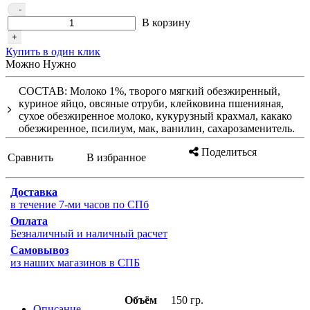
-
В корзину
+
Купить в один клик
Можно Нужно
СОСТАВ: Молоко 1%, творого мягкий обезжиренный,
куриное яйцо, овсяные отруби, клейковина пшенияная,
сухое обезжиренное молоко, кукурузный крахмал, какако
обезжиренное, псилиум, мак, ванилин, сахарозаменитель.
Поделиться
Сравнить
В избранное
Доставка
в течение 7-ми часов по СПб
Оплата
Безналичный и наличный расчет
Самовывоз
из наших магазинов в СПБ
Объём
150 гр.
Описание