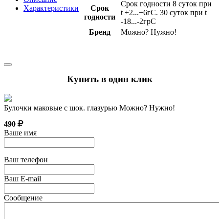
Срок годности 8 суток при
Характеристики
Срок
t +2...+6гС. 30 суток при t
годности
-18...-2грС
Бренд
Можно? Нужно!
Купить в один клик
Булочки маковые с шок. глазурью Можно? Нужно!
490
Ваше имя
Ваш телефон
Ваш E-mail
Сообщение