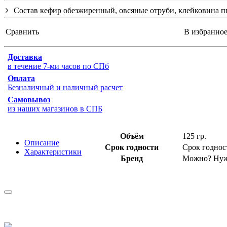
Состав кефир обезжиренный, овсяные отруби, клейковина пш
Сравнить
В избранно
Доставка
в течение 7-ми часов по СПб
Оплата
Безналичный и наличный расчет
Самовывоз
из наших магазинов в СПБ
Объём
125 гр.
Описание
Срок годности
Срок годност
Характеристики
Бренд
Можно? Нуж