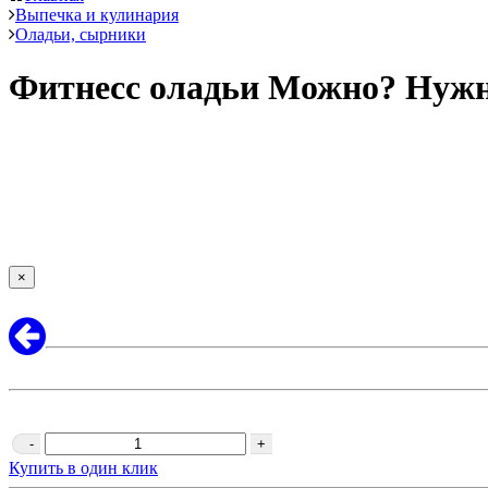
Выпечка и кулинария
Оладьи, сырники
Фитнесс оладьи Можно? Нужн
×
-
+
Купить в один клик